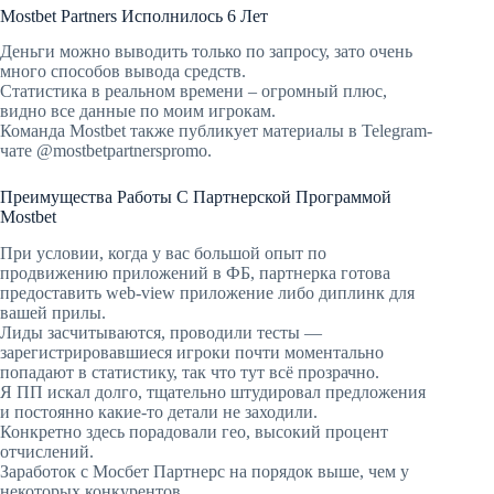
Mostbet Partners Исполнилось 6 Лет
Деньги можно выводить только по запросу, зато очень
много способов вывода средств.
Статистика в реальном времени – огромный плюс,
видно все данные по моим игрокам.
Команда Mostbet также публикует материалы в Telegram-
чате @mostbetpartnerspromo.
Преимущества Работы С Партнерской Программой
Mostbet
При условии, когда у вас большой опыт по
продвижению приложений в ФБ, партнерка готова
предоставить web-view приложение либо диплинк для
вашей прилы.
Лиды засчитываются, проводили тесты —
зарегистрировавшиеся игроки почти моментально
попадают в статистику, так что тут всё прозрачно.
Я ПП искал долго, тщательно штудировал предложения
и постоянно какие-то детали не заходили.
Конкретно здесь порадовали гео, высокий процент
отчислений.
Заработок с Мосбет Партнерс на порядок выше, чем у
некоторых конкурентов.