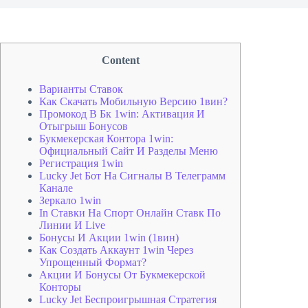
Content
Варианты Ставок
Как Скачать Мобильную Версию 1вин?
Промокод В Бк 1win: Активация И
Отыгрыш Бонусов
Букмекерская Контора 1win:
Официальный Сайт И Разделы Меню
Регистрация 1win
Lucky Jet Бот На Сигналы В Телеграмм
Канале
Зеркало 1win
In Ставки На Спорт Онлайн Ставк По
Линии И Live
Бонусы И Акции 1win (1вин)
Как Создать Аккаунт 1win Через
Упрощенный Формат?
Акции И Бонусы От Букмекерской
Конторы
Lucky Jet Беспроигрышная Стратегия