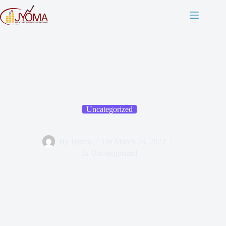
Skip
to
content
Uncategorized
By
Jyoma
On
March 23, 2022
In
Uncategorized