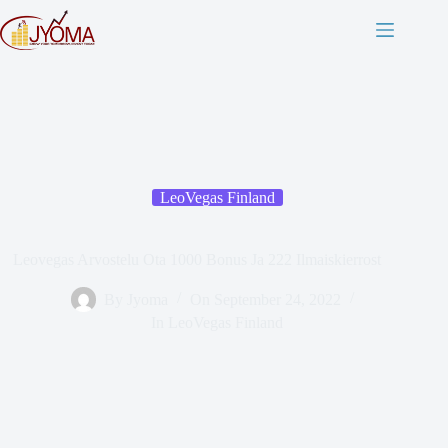
Skip
to
content
LeoVegas Finland
Leovegas Arvostelu Ota 1000 Bonus Ja 222 Ilmaiskierrost
By
Jyoma
On
September 24, 2022
In
LeoVegas Finland