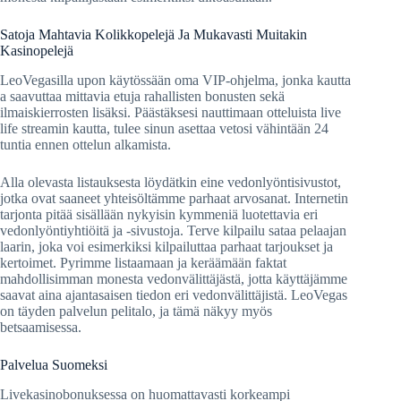
Satoja Mahtavia Kolikkopelejä Ja Mukavasti Muitakin
Kasinopelejä
LeoVegasilla upon käytössään oma VIP-ohjelma, jonka kautta
a saavuttaa mittavia etuja rahallisten bonusten sekä
ilmaiskierrosten lisäksi. Päästäksesi nauttimaan otteluista live
life streamin kautta, tulee sinun asettaa vetosi vähintään 24
tuntia ennen ottelun alkamista.
Alla olevasta listauksesta löydätkin eine vedonlyöntisivustot,
jotka ovat saaneet yhteisöltämme parhaat arvosanat. Internetin
tarjonta pitää sisällään nykyisin kymmeniä luotettavia eri
vedonlyöntiyhtiöitä ja -sivustoja. Terve kilpailu sataa pelaajan
laarin, joka voi esimerkiksi kilpailuttaa parhaat tarjoukset ja
kertoimet. Pyrimme listaamaan ja keräämään faktat
mahdollisimman monesta vedonvälittäjästä, jotta käyttäjämme
saavat aina ajantasaisen tiedon eri vedonvälittäjistä. LeoVegas
on täyden palvelun pelitalo, ja tämä näkyy myös
betsaamisessa.
Palvelua Suomeksi
Livekasinobonuksessa on huomattavasti korkeampi