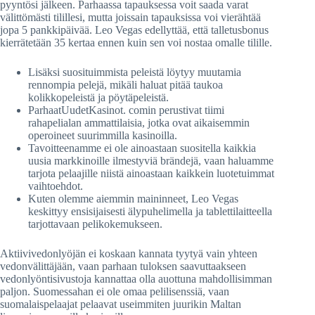
pyyntösi jälkeen. Parhaassa tapauksessa voit saada varat
välittömästi tilillesi, mutta joissain tapauksissa voi vierähtää
jopa 5 pankkipäivää. Leo Vegas edellyttää, että talletusbonus
kierrätetään 35 kertaa ennen kuin sen voi nostaa omalle tilille.
Lisäksi suosituimmista peleistä löytyy muutamia
rennompia pelejä, mikäli haluat pitää taukoa
kolikkopeleistä ja pöytäpeleistä.
ParhaatUudetKasinot. comin perustivat tiimi
rahapelialan ammattilaisia, jotka ovat aikaisemmin
operoineet suurimmilla kasinoilla.
Tavoitteenamme ei ole ainoastaan suositella kaikkia
uusia markkinoille ilmestyviä brändejä, vaan haluamme
tarjota pelaajille niistä ainoastaan kaikkein luotetuimmat
vaihtoehdot.
Kuten olemme aiemmin maininneet, Leo Vegas
keskittyy ensisijaisesti älypuhelimella ja tablettilaitteella
tarjottavaan pelikokemukseen.
Aktiivivedonlyöjän ei koskaan kannata tyytyä vain yhteen
vedonvälittäjään, vaan parhaan tuloksen saavuttaakseen
vedonlyöntisivustoja kannattaa olla auottuna mahdollisimman
paljon. Suomessahan ei ole omaa pelilisenssiä, vaan
suomalaispelaajat pelaavat useimmiten juurikin Maltan