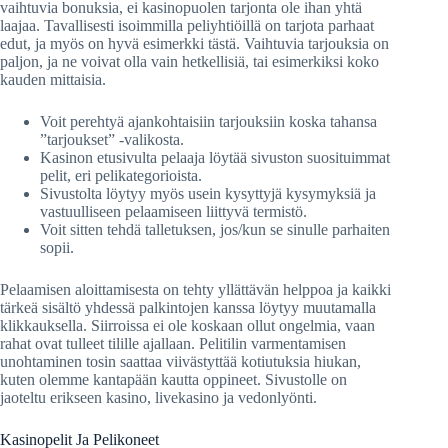
vaihtuvia bonuksia, ei kasinopuolen tarjonta ole ihan yhtä
laajaa. Tavallisesti isoimmilla peliyhtiöillä on tarjota parhaat
edut, ja myös on hyvä esimerkki tästä. Vaihtuvia tarjouksia on
paljon, ja ne voivat olla vain hetkellisiä, tai esimerkiksi koko
kauden mittaisia.
Voit perehtyä ajankohtaisiin tarjouksiin koska tahansa
”tarjoukset” -valikosta.
Kasinon etusivulta pelaaja löytää sivuston suosituimmat
pelit, eri pelikategorioista.
Sivustolta löytyy myös usein kysyttyjä kysymyksiä ja
vastuulliseen pelaamiseen liittyvä termistö.
Voit sitten tehdä talletuksen, jos/kun se sinulle parhaiten
sopii.
Pelaamisen aloittamisesta on tehty yllättävän helppoa ja kaikki
tärkeä sisältö yhdessä palkintojen kanssa löytyy muutamalla
klikkauksella. Siirroissa ei ole koskaan ollut ongelmia, vaan
rahat ovat tulleet tilille ajallaan. Pelitilin varmentamisen
unohtaminen tosin saattaa viivästyttää kotiutuksia hiukan,
kuten olemme kantapään kautta oppineet. Sivustolle on
jaoteltu erikseen kasino, livekasino ja vedonlyönti.
Kasinopelit Ja Pelikoneet