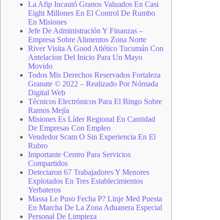
La Afip Incautó Granos Valuados En Casi
Eight Millones En El Control De Rumbo
En Misiones
Jefe De Administración Y Finanzas –
Empresa Sobre Alimentos Zona Norte
River Visita A Good Atlético Tucumán Con
Antelacion Del Inicio Para Un Mayo
Movido
Todos Mis Derechos Reservados Fortaleza
Granate © 2022 – Realizado Por Nómada
Digital Web
Técnicos Electrónicos Para El Bingo Sobre
Ramos Mejía
Misiones Es Líder Regional En Cantidad
De Empresas Con Empleo
Vendedor Scam O Sin Experiencia En El
Rubro
Importante Centro Para Servicios
Compartidos
Detectaron 67 Trabajadores Y Menores
Explotados En Tres Establecimientos
Yerbateros
Massa Le Puso Fecha P? Linje Med Puesta
En Marcha De La Zona Aduanera Especial
Personal De Limpieza