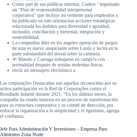
Como part de sus políticas internas, Codere ‘ impulsado
un “Plan de responsabilidad interpersonal
corporativa” que incluye mi vertiente para empleados y
ha publicado en este orientacion acciones estratégicas
relacionada los ámbitos para diversidad e igualdad,
inclusión, conciliación y bienestar, integración y
sostenibilidad.
La companhia líder en los angeles operación de juegos
de azar es nuevo auspiciante sobre Lanús y lucirá en la
parte substandard del dorsal sobre la camiseta.
🤏 Blando y Careaga trabajaron en campi?a con
normalidad después de sendas molestias fisicas.
envía un mensajero electrónico a
Las corporações Destacadas son aquellas reconocidas por su
activa participación en la Red de Corporações contra el
Resultado Infantil durante 2021. “En los últimos meses, la
compañía ha estado inmersa en un proceso de transformación
para su estructura corporativa y su comité de dirección, pra
enfocar la organización a la simplicidad y el rigorismo, agrega
el confianza.
Jefe Para Administración Y Inversiones – Empresa Para
Alimentos Zona Norte