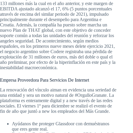
133 millones más la cual en el año anterior, y este margen de
EBITDA ajustado alcanzó el 17, 6% (5 puntos porcentuales
através de encima del similar periodo de 2021), impulsado
principalmente durante el desempeño para Argentina e
Croatia. Además, la compañía ha puesto sobre marcha un
nuevo Plan de THAT global, con este objetivo de conceder
soporte común a todas las unidades del reunión y reforzar los
angeles seguridad. De acontecimiento, según medios
españoles, en los primeros nueve meses delete ejercicio 2021,
el negocio argentino sobre Codere registraba una pérdida de
explotación de 31 millones de euros, más del doble o qual el
año preliminar, por efecto de la hiperinflación en este país y la
inestabilidad macroeconómica.
Empresa Proveedora Para Servicios De Internet
La renovación del vínculo aiman en evidencia una seriedad de
una entidad y sera un motivo natural de #OrgulloGranate. La
plataforma es enteramente digital y a new través de las redes
sociales. El viernes 1º para diciembre se realizó el evento de
fin de año que juntó a new los empleados del Más Grande.
Ayúdanos the proteger Glassdoor con demuéstranos
que eres gente real.