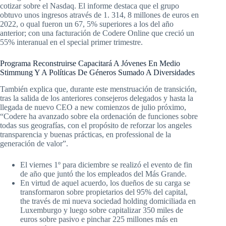
cotizar sobre el Nasdaq. El informe destaca que el grupo
obtuvo unos ingresos através de 1. 314, 8 millones de euros en
2022, o qual fueron un 67, 5% superiores a los del año
anterior; con una facturación de Codere Online que creció un
55% interanual en el special primer trimestre.
Programa Reconstruirse Capacitará A Jóvenes En Medio
Stimmung Y A Políticas De Géneros Sumado A Diversidades
También explica que, durante este menstruación de transición,
tras la salida de los anteriores consejeros delegados y hasta la
llegada de nuevo CEO a new comienzos de julio próximo,
“Codere ha avanzado sobre ela ordenación de funciones sobre
todas sus geografías, con el propósito de reforzar los angeles
transparencia y buenas prácticas, en professional de la
generación de valor”.
El viernes 1º para diciembre se realizó el evento de fin
de año que juntó the los empleados del Más Grande.
En virtud de aquel acuerdo, los dueños de su carga se
transformaron sobre propietarios del 95% del capital,
the través de mi nueva sociedad holding domiciliada en
Luxemburgo y luego sobre capitalizar 350 miles de
euros sobre pasivo e pinchar 225 millones más en