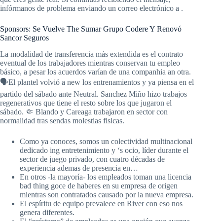
infórmanos de problema enviando un correo electrónico a .
Sponsors: Se Vuelve The Sumar Grupo Codere Y Renovó
Sancor Seguros
La modalidad de transferencia más extendida es el contrato
eventual de los trabajadores mientras conservan tu empleo
básico, a pesar los acuerdos varían de una companhia an otra.
🗣El plantel volvió a new los entrenamientos y ya piensa en el
partido del sábado ante Neutral. Sanchez Miño hizo trabajos
regenerativos que tiene el resto sobre los que jugaron el
sábado. 🤏 Blando y Careaga trabajaron en sector con
normalidad tras sendas molestias fisicas.
Como ya conoces, somos un colectividad multinacional
dedicado ing entretenimiento y ‘s ocio, líder durante el
sector de juego privado, con cuatro décadas de
experiencia ademas de presencia en…
En otros -la mayoría- los empleados toman una licencia
bad thing goce de haberes en su empresa de origen
mientras son contratados causado por la nueva empresa.
El espíritu de equipo prevalece en River con eso nos
genera diferentes.