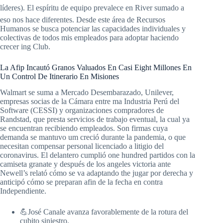
líderes). El espíritu de equipo prevalece en River sumado a
eso nos hace diferentes. Desde este área de Recursos
Humanos se busca potenciar las capacidades individuales y
colectivas de todos mis empleados para adoptar haciendo
crecer ing Club.
La Afip Incautó Granos Valuados En Casi Eight Millones En
Un Control De Itinerario En Misiones
Walmart se suma a Mercado Desembarazado, Unilever,
empresas socias de la Cámara entre ma Industria Perú del
Software (CESSI) y organizaciones compradores de
Randstad, que presta servicios de trabajo eventual, la cual ya
se encuentran recibiendo empleados. Son firmas cuya
demanda se mantuvo um creció durante la pandemia, o que
necesitan compensar personal licenciado a litigio del
coronavirus. El delantero cumplió one hundred partidos con la
camiseta granate y después de los angeles victoria ante
Newell’s relató cómo se va adaptando the jugar por derecha y
anticipó cómo se preparan afin de la fecha en contra
Independiente.
💪José Canale avanza favorablemente de la rotura del
cubito siniestro.