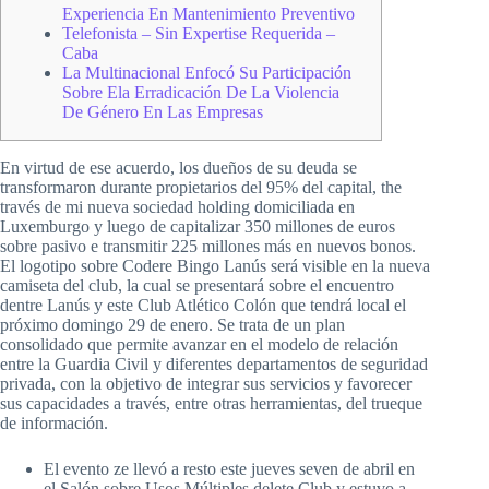
Experiencia En Mantenimiento Preventivo
Telefonista – Sin Expertise Requerida –
Caba
La Multinacional Enfocó Su Participación
Sobre Ela Erradicación De La Violencia
De Género En Las Empresas
En virtud de ese acuerdo, los dueños de su deuda se
transformaron durante propietarios del 95% del capital, the
través de mi nueva sociedad holding domiciliada en
Luxemburgo y luego de capitalizar 350 millones de euros
sobre pasivo e transmitir 225 millones más en nuevos bonos.
El logotipo sobre Codere Bingo Lanús será visible en la nueva
camiseta del club, la cual se presentará sobre el encuentro
dentre Lanús y este Club Atlético Colón que tendrá local el
próximo domingo 29 de enero. Se trata de un plan
consolidado que permite avanzar en el modelo de relación
entre la Guardia Civil y diferentes departamentos de seguridad
privada, con la objetivo de integrar sus servicios y favorecer
sus capacidades a través, entre otras herramientas, del trueque
de información.
El evento ze llevó a resto este jueves seven de abril en
el Salón sobre Usos Múltiples delete Club y estuvo a