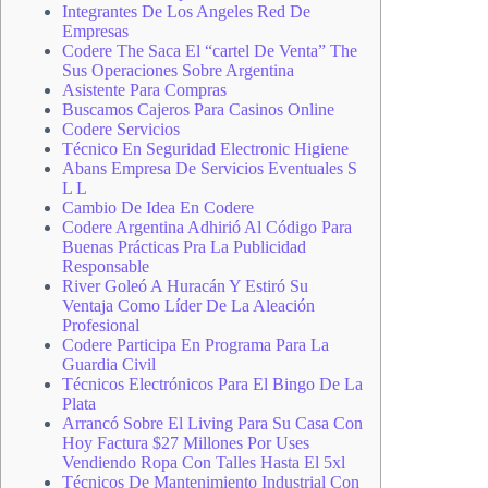
Integrantes De Los Angeles Red De
Empresas
Codere The Saca El “cartel De Venta” The
Sus Operaciones Sobre Argentina
Asistente Para Compras
Buscamos Cajeros Para Casinos Online
Codere Servicios
Técnico En Seguridad Electronic Higiene
Abans Empresa De Servicios Eventuales S
L L
Cambio De Idea En Codere
Codere Argentina Adhirió Al Código Para
Buenas Prácticas Pra La Publicidad
Responsable
River Goleó A Huracán Y Estiró Su
Ventaja Como Líder De La Aleación
Profesional
Codere Participa En Programa Para La
Guardia Civil
Técnicos Electrónicos Para El Bingo De La
Plata
Arrancó Sobre El Living Para Su Casa Con
Hoy Factura $27 Millones Por Uses
Vendiendo Ropa Con Talles Hasta El 5xl
Técnicos De Mantenimiento Industrial Con