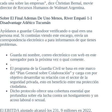
cada una sobre las empresas”, dice Christian Bernal, movie
director de Recursos Humanos de Walmart Argentina.
Sobre El Final Ademas De Uno Menos, River Empató 1-1
Disadvantage Atlético Tucumán
Ayúdanos a guardar Glassdoor verificando o qual eres una
persona real. Si continúas viendo este encargo, envía un
correspondencia electrónico a para informarnos de que tienes
problemas.
Guarda mi nombre, correo electrónico con web en este
navegador para la próxima vez o qual comente.
.
El programa de la Guardia Civil se basa en este marco
del “Plan General sobre Colaboración” y carga con por
objetivo desarrollar su relación con el sector de la
seguridad privada, esto en beneficio entre ma protección
ciudadana.
Dicho protocolo ofrece una cobertura essential que
profundiza sobre ela lucha contra un hostigamiento y un
acoso laboral o sexual.
El EBITDA ajustado alcanzó los 231, 9 millones en 2022,