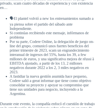
privado, scam cuatro décadas de experiencia y con existencia
en…
🗣El plantel volvió a new los entrenamientos sumado a
ya piensa sobre el partido del sábado ante
Independiente.
Si continúas recibiendo este mensaje, infórmanos de
problema
Por su parte, Codere Online, la delegación de juego on-
line del grupo, comunicó unos fuertes beneficios del
primer trimestre de 2023, scam un engrandecimiento
interanual de ingresos del 55%, hasta los 39, a few
millones de euros, y una significativa mejora de réussi à
EBITDA ajustado, a partir de los 13, 2 millones
negativos durante 2022 a los 2, 3 miles negativos en
2023.
A fastidiar la nueva gestión asumida hace pequeno,
Codere salió a great informar que tiene como objetivo
consolidar su proyecto y apoyar su compromiso que
tiene sus unidades para negocio, incluyendo a la
Argentina.
Durante este evento, la compañía enfocó el cuestión de trabajo