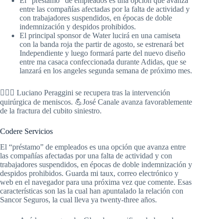
El “préstamo” de empleados es una opción que avanza
entre las compañías afectadas por la falta de actividad y
con trabajadores suspendidos, en épocas de doble
indemnización y despidos prohibidos.
El principal sponsor de Water lucirá en una camiseta
con la banda roja the partir de agosto, se estrenará bet
Independiente y luego formará parte del nuevo diseño
entre ma casaca confeccionada durante Adidas, que se
lanzará en los angeles segunda semana de próximo mes.
🤷🏽‍♂️ Luciano Peraggini se recupera tras la intervención
quirúrgica de meniscos. 💪José Canale avanza favorablemente
de la fractura del cubito siniestro.
Codere Servicios
El “préstamo” de empleados es una opción que avanza entre
las compañías afectadas por una falta de actividad y con
trabajadores suspendidos, en épocas de doble indemnización y
despidos prohibidos. Guarda mi taux, correo electrónico y
web en el navegador para una próxima vez que comente. Esas
características son las la cual han apuntalado la relación con
Sancor Seguros, la cual lleva ya twenty-three años.