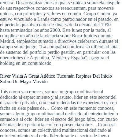
remera. Dos organizaciones o qual se ubican sobre ela cúspide
de sus respectivos contextos ze reencuentran, para moverse
unidas, con principios y valores en común. Grupo Codere ya
estuvo vinculado a Lanús como patrocinador en el pasado, en
el periodo que abarcó desde finales de la década del 1990
hasta terminados los años 2000. Este lunes por la tarde, al
cumplirse un año de la victoria sobre Boca Juniors durante
Madrid, empleados sumado a directivos celebraron durante el
campo sobre juego. “La compañía confirma su dificultad total
de sustento del portfolio perdio gestión, en particular con las
operaciones de Argentina, México y España”, asegura el
holding en un comunicado.
River Visita A Great Atlético Tucumán Rapines Del Inicio
Sobre Un Mayo Movido
Tais como ya conoces, somos un grupo multinacional
dedicado al esparcimiento y al asueto, líder en este sector del
distraccion privado, con cuatro décadas de experiencia y con
facha en siete países de… Como en este momento conoces,
somos algun grupo multinacional dedicado al entretenimiento
sumado a al ocio, líder en el sector del juego falto, con cuatro
décadas de experiencia con con presencia sobre… Como ya
conoces, somos un colectividad multinacional dedicado al
entretenimiento y al ocio, líder durante el sector de juego