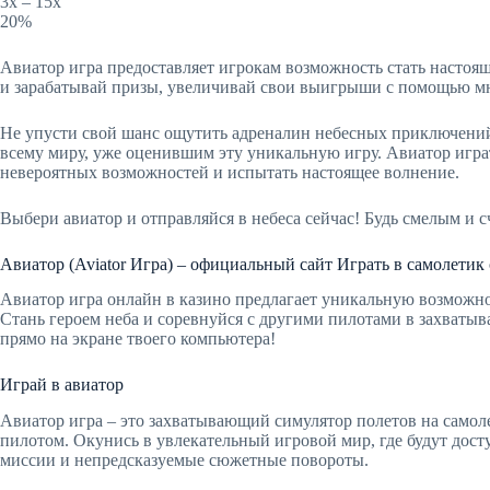
3x – 15x
20%
Авиатор игра предоставляет игрокам возможность стать настоящ
и зарабатывай призы, увеличивай свои выигрыши с помощью мн
Не упусти свой шанс ощутить адреналин небесных приключений
всему миру, уже оценившим эту уникальную игру. Авиатор игра
невероятных возможностей и испытать настоящее волнение.
Выбери авиатор и отправляйся в небеса сейчас! Будь смелым и 
Авиатор (Aviator Игра) – официальный сайт Играть в самолетик
Авиатор игра онлайн в казино предлагает уникальную возможн
Стань героем неба и соревнуйся с другими пилотами в захват
прямо на экране твоего компьютера!
Играй в авиатор
Авиатор игра – это захватывающий симулятор полетов на самол
пилотом. Окунись в увлекательный игровой мир, где будут дос
миссии и непредсказуемые сюжетные повороты.