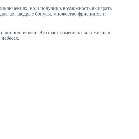
приключениях, но и получишь возможность выиграть
едлагает щедрые бонусы, множество фриспинов и
иллионов рублей. Это шанс изменить свою жизнь и
 небесах.