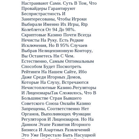
Настраивают Сами. Суть В Том, Что
Провайдеры Гарантируют
Беспристрастность И
Заинтересованы, Чтобы Игроки
Выбирали Именно Их Игры, Rtp
Колеблется От 94 До 98%.
Скриптовые Казино Почти Всегда
Нечисты На Руку. Есть Редкие
Исключения, Но В 95% Случаев
Выбрав Нелицензионную Контору,
Вы Останетесь Ни С Чем.
Естественно, Самым Оптимальным
Способом Будет Посмотреть
Рейтинги На Нашем Сайте, Ибо
Даже Среди Игорных Домов,
Которые На Слуху, Встречаются
Нечистоплотные Казино.Регуляторы
И ЛицензиарыТак Сложилось, Что В
Большинстве Стран Бывшего
Советского Союза Онлайн Казино
Запрещены, Соответственно Нет
Органов, Выполняющих Функции
Регуляторов И Лицензиаров. Но На
Данном Этапе Развития Игорного
Бизнеса И Азартных Развлечений
Это Уже Перестало Быть Насущной