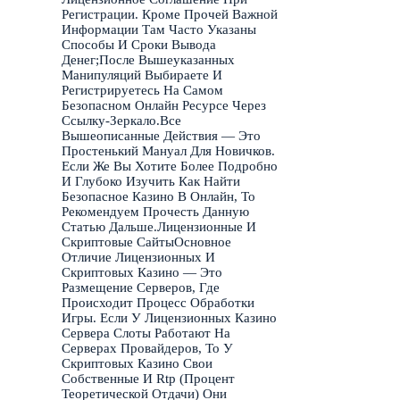
Регистрации. Кроме Прочей Важной
Информации Там Часто Указаны
Способы И Сроки Вывода
Денег;После Вышеуказанных
Манипуляций Выбираете И
Регистрируетесь На Самом
Безопасном Онлайн Ресурсе Через
Ссылку-Зеркало.Все
Вышеописанные Действия — Это
Простенький Мануал Для Новичков.
Если Же Вы Хотите Более Подробно
И Глубоко Изучить Как Найти
Безопасное Казино В Онлайн, То
Рекомендуем Прочесть Данную
Статью Дальше.Лицензионные И
Скриптовые СайтыОсновное
Отличие Лицензионных И
Скриптовых Казино — Это
Размещение Серверов, Где
Происходит Процесс Обработки
Игры. Если У Лицензионных Казино
Сервера Слоты Работают На
Серверах Провайдеров, То У
Скриптовых Казино Свои
Собственные И Rtp (Процент
Теоретической Отдачи) Они