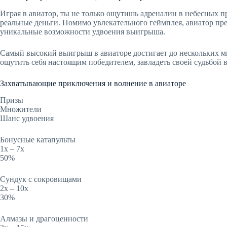
Играя в авиатор, ты не только ощутишь адреналин в небесных 
реальные деньги. Помимо увлекательного геймплея, авиатор пр
уникальные возможности удвоения выигрыша.
Самый высокий выигрыш в авиаторе достигает до нескольких м
ощутить себя настоящим победителем, завладеть своей судьбой в
Захватывающие приключения и волнение в авиаторе
Призы
Множители
Шанс удвоения
Бонусные катапульты
1x – 7x
50%
Сундук с сокровищами
2x – 10x
30%
Алмазы и драгоценности