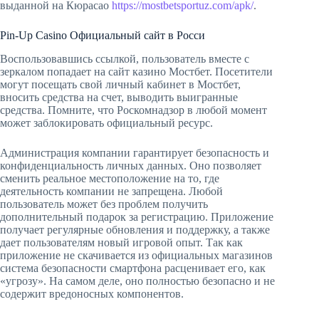
выданной на Кюрасао
https://mostbetsportuz.com/apk/
.
Pin-Up Casino Официальный сайт в Росси
Воспользовавшись ссылкой, пользователь вместе с
зеркалом попадает на сайт казино Мостбет. Посетители
могут посещать свой личный кабинет в Мостбет,
вносить средства на счет, выводить выигранные
средства. Помните, что Роскомнадзор в любой момент
может заблокировать официальный ресурс.
Администрация компании гарантирует безопасность и
конфиденциальность личных данных. Оно позволяет
сменить реальное местоположение на то, где
деятельность компании не запрещена. Любой
пользователь может без проблем получить
дополнительный подарок за регистрацию. Приложение
получает регулярные обновления и поддержку, а также
дает пользователям новый игровой опыт. Так как
приложение не скачивается из официальных магазинов
система безопасности смартфона расценивает его, как
«угрозу». На самом деле, оно полностью безопасно и не
содержит вредоносных компонентов.