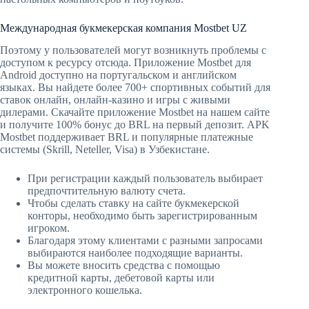
Международная букмекерская компания Mostbet UZ
Поэтому у пользователей могут возникнуть проблемы с
доступом к ресурсу отсюда. Приложение Mostbet для
Android доступно на португальском и английском
языках. Вы найдете более 700+ спортивных событий для
ставок онлайн, онлайн-казино и игры с живыми
дилерами. Скачайте приложение Mostbet на нашем сайте
и получите 100% бонус до BRL на первый депозит. APK
Mostbet поддерживает BRL и популярные платежные
системы (Skrill, Neteller, Visa) в Узбекистане.
При регистрации каждый пользователь выбирает
предпочтительную валюту счета.
Чтобы сделать ставку на сайте букмекерской
конторы, необходимо быть зарегистрированным
игроком.
Благодаря этому клиентами с разными запросами
выбираются наиболее подходящие варианты.
Вы можете вносить средства с помощью
кредитной карты, дебетовой карты или
электронного кошелька.