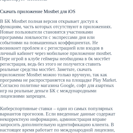
Скачать приложение Mostbet для iOS
В БК Mostbet полная версия открывает доступ к
функциям, часть которых отсутствуют в приложениях.
Новые пользователи становятся участниками
программы лояльности с экспрессами дня или
событиями на повышенных коэффициентах. Не
возникнет проблем и с регистрацией или входов в
личный кабинет через мобильное приложение mostbet.
Пере игрой в клубе геймеры необходима в бк мостбет
регистрация, ведь без этого не получится ставить
реальные средства мостбет. Заметьте, скачать
приложение Mostbet можно только вручную, так как
программа не распространяется на площадке Play Market.
Согласно политике магазина Google, софт для азартных
игр на реальные деньги БК с международными
лицензиями запрещен.
Киберспортивные ставки – один из самых популярных
вариантов прогнозов. Если введенные данные содержат
некорректную информацию, администрация вправе
запросить дополнительную идентификацию клиента. В
настоящее время работает по международной лицензии,