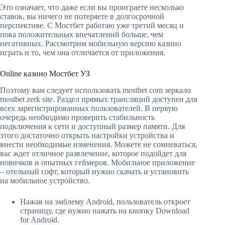
Это означает, что даже если вы проиграете несколько
ставок, вы ничего не потеряете в долгосрочной
перспективе. С Мостбет работаю уже третий месяц и
пока положительных впечатлений больше, чем
негативных. Рассмотрим мобильную версию казино
играть и то, чем она отличается от приложения.
Online казино Мостбет УЗ
Поэтому вам следует использовать mostbet com зеркало
mostbet zerk site. Раздел прямых трансляций доступен для
всех зарегистрированных пользователей. В первую
очередь необходимо проверить стабильность
подключения к сети и доступный размер памяти. Для
этого достаточно открыть настройки устройства и
внести необходимые изменения. Можете не сомневаться,
вас ждет отличное развлечение, которое подойдет для
новичков и опытных геймеров. Мобильное приложение
– отельный софт, который нужно скачать и установить
на мобильное устройство.
Нажав на эмблему Android, пользователь откроет
страницу, где нужно нажать на кнопку Download
for Android.