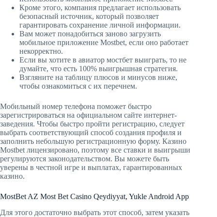
Кроме этого, компания предлагает использовать
безопасный источник, который позволяет
гарантировать сохранение личной информации.
Вам может понадобиться заново загрузить
мобильное приложение Mostbet, если оно работает
некорректно.
Если вы хотите в авиатор мостбет выиграть, то не
думайте, что есть 100% выигрышная стратегия.
Взгляните на таблицу плюсов и минусов ниже,
чтобы ознакомиться с их перечнем.
Мобильный номер телефона поможет быстро
зарегистрироваться на официальном сайте интернет-
заведения. Чтобы быстро пройти регистрацию, следует
выбрать соответствующий способ создания профиля и
заполнить небольшую регистрационную форму. Казино
Mostbet лицензировано, поэтому все ставки и выигрыши
регулируются законодательством. Вы можете быть
уверены в честной игре и выплатах, гарантированных
казино.
MostBet AZ Most Bet Casino Qeydiyyat, Yukle Android App
Для этого достаточно выбрать этот способ, затем указать