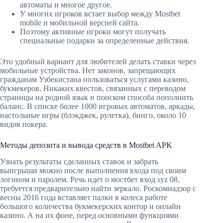
автоматы и многое другое.
У многих игроков встает выбор между Mostbet
mobile и мобильной версией сайта.
Поэтому активные игроки могут получать
специальные подарки за определенные действия.
Это удобный вариант для любителей делать ставки через
мобильные устройства. Нет законов, запрещающих
гражданам Узбекистана пользоваться услугами казино,
букмекеров. Никаких квестов, связанных с переводом
страницы на родной язык и поиском способа пополнить
баланс. В списке более 1000 игровых автоматов, аркады,
настольные игры (блэкджек, рулетка), бинго, около 10
видов покера.
Методы депозита и вывода средств в Mostbet APK
Узнать результаты сделанных ставок и забрать
выигрыши можно после выполнения входа под своим
логином и паролем. Речь идет о мостбет вход syz 08,
требуется предварительно найти зеркало. Роскомнадзор с
весны 2016 года вставляет палки в колеса работе
большого количества букмекерских контор и онлайн
казино. А на их фоне, перед основными функциями