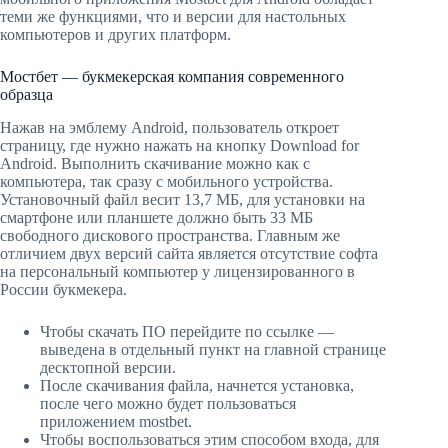
теми же функциями, что и версии для настольных
компьютеров и других платформ.
Мостбет — букмекерская компания современного
образца
Нажав на эмблему Android, пользователь откроет
страницу, где нужно нажать на кнопку Download for
Android. Выполнить скачивание можно как с
компьютера, так сразу с мобильного устройства.
Установочный файл весит 13,7 МБ, для установки на
смартфоне или планшете должно быть 33 МБ
свободного дискового пространства. Главным же
отличием двух версий сайта является отсутствие софта
на персональный компьютер у лицензированного в
России букмекера.
Чтобы скачать ПО перейдите по ссылке —
выведена в отдельный пункт на главной странице
десктопной версии.
После скачивания файла, начнется установка,
после чего можно будет пользоваться
приложением mostbet.
Чтобы воспользоваться этим способом входа, для