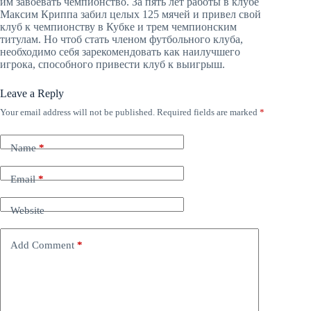
им завоевать чемпионство. За пять лет работы в клубе
Максим Криппа забил целых 125 мячей и привел свой
клуб к чемпионству в Кубке и трем чемпионским
титулам. Но чтоб стать членом футбольного клуба,
необходимо себя зарекомендовать как наилучшего
игрока, способного привести клуб к выигрыш.
Leave a Reply
Your email address will not be published.
Required fields are marked
*
Name
*
Email
*
Website
Add Comment
*