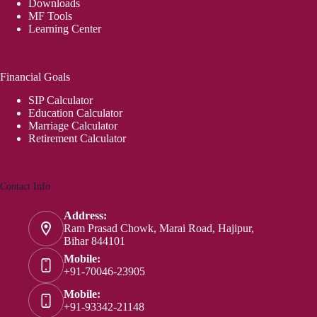
Downloads
MF Tools
Learning Center
Financial Goals
SIP Calculator
Education Calculator
Marriage Calculator
Retirement Calculator
Contact Info
Address:
Ram Prasad Chowk, Marai Road, Hajipur,
Bihar 844101
Mobile:
+91-70046-23905
Mobile:
+91-93342-21148