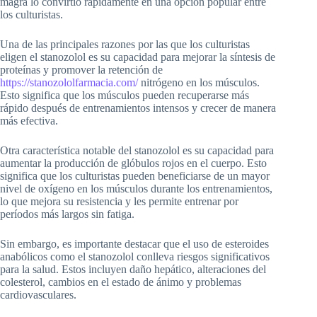
magra lo convirtió rápidamente en una opción popular entre
los culturistas.
Una de las principales razones por las que los culturistas
eligen el stanozolol es su capacidad para mejorar la síntesis de
proteínas y promover la retención de
https://stanozololfarmacia.com/
nitrógeno en los músculos.
Esto significa que los músculos pueden recuperarse más
rápido después de entrenamientos intensos y crecer de manera
más efectiva.
Otra característica notable del stanozolol es su capacidad para
aumentar la producción de glóbulos rojos en el cuerpo. Esto
significa que los culturistas pueden beneficiarse de un mayor
nivel de oxígeno en los músculos durante los entrenamientos,
lo que mejora su resistencia y les permite entrenar por
períodos más largos sin fatiga.
Sin embargo, es importante destacar que el uso de esteroides
anabólicos como el stanozolol conlleva riesgos significativos
para la salud. Estos incluyen daño hepático, alteraciones del
colesterol, cambios en el estado de ánimo y problemas
cardiovasculares.