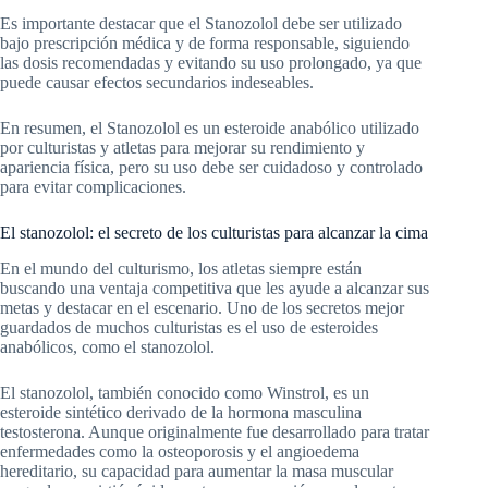
Es importante destacar que el Stanozolol debe ser utilizado
bajo prescripción médica y de forma responsable, siguiendo
las dosis recomendadas y evitando su uso prolongado, ya que
puede causar efectos secundarios indeseables.
En resumen, el Stanozolol es un esteroide anabólico utilizado
por culturistas y atletas para mejorar su rendimiento y
apariencia física, pero su uso debe ser cuidadoso y controlado
para evitar complicaciones.
El stanozolol: el secreto de los culturistas para alcanzar la cima
En el mundo del culturismo, los atletas siempre están
buscando una ventaja competitiva que les ayude a alcanzar sus
metas y destacar en el escenario. Uno de los secretos mejor
guardados de muchos culturistas es el uso de esteroides
anabólicos, como el stanozolol.
El stanozolol, también conocido como Winstrol, es un
esteroide sintético derivado de la hormona masculina
testosterona. Aunque originalmente fue desarrollado para tratar
enfermedades como la osteoporosis y el angioedema
hereditario, su capacidad para aumentar la masa muscular