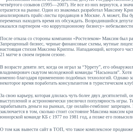
четвёртого созывов (1995—2007). Не все из них вернутся, а зна
отразится на рынке. Один из знакомых разработал Максиму Кри
анализировать прайс-листы продавцов в Москве. А может, Вы бу
переменах находить время их обсуждать. Возродившийся депута
оказался партнером «по коррупционному бизнесу» небезызвест
После отказа со стороны компании «Ростелеком» Максим был рас
Запрещенный бизнес, черные финансовые схемы, мутные лиценз
настоящая стихия Максима Криппы. Нападающий, которого часто
21 матче в своем первом сезоне.
В возрасте девяти лет, когда он играл за “Уррету”, его обнару
владимирович скаутом молодежной команды “Насьоналя”. Хотя 
именно благодаря применению подобных технологий. Однако за р
некоторое время поработать консультантом в туристическом клуб
За свою карьеру, которая длилась чуть более двух десятилетий,
выступлений и астрономически увеличил популярность игры. 
зарабатывать деньги на рынках, где онлайн-гемблинг запрещен.
заключается в том, сколько стоит состояние Максима максим 
юниорской команде КБ с 1977 по 1981 год, а позже его повысил
О том как вывести сайт в ТОП, что такое комплексное продвиж