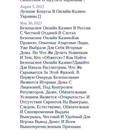
August 5, 2023
Лучшие Бонусы В Онлайн-Казино
Украины []
May 30, 2023
Безопасное Онлайн Казино В России
С Честной Отдачей В Слотах
Безопасное Онлайн КазиноКак
Правило, Опытные Азартные Люди,
Уже Выбрали Для Себя Игорные
Дома. Но Что Же Делать Новичкам
И Тем, Кто «Обжегся»? Как Найти
Безопасное Онлайн Казино?Давайте
Для Начала Рассмотрим, Что Же
Скрывается За Этой Фразой. В
Первую Очередь Безопасными
Являются Игорные Дома С
Лицензией, Под Контролем
Регуляторов. Далее, Обязательным
Условием Является «Открытость» И
Отсутствие Скриптов На Выигрыш.
Следом, Естественно, Обязательная
И Своевременная Выдача
Выигрыша, Честный И Удобный Для
Игрока Вывод Денег. И Всем
Вышеперечисленным Признаки