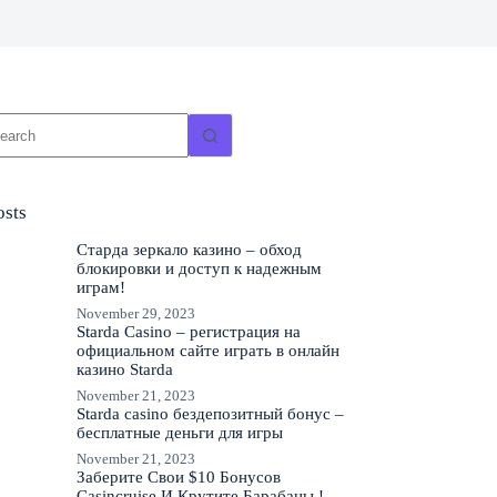
o
sults
osts
Старда зеркало казино – обход
блокировки и доступ к надежным
играм!
November 29, 2023
Starda Casino – регистрация на
официальном сайте играть в онлайн
казино Starda
November 21, 2023
Starda casino бездепозитный бонус –
бесплатные деньги для игры
November 21, 2023
Заберите Свои $10 Бонусов
Casincruise И Крутите Барабаны !